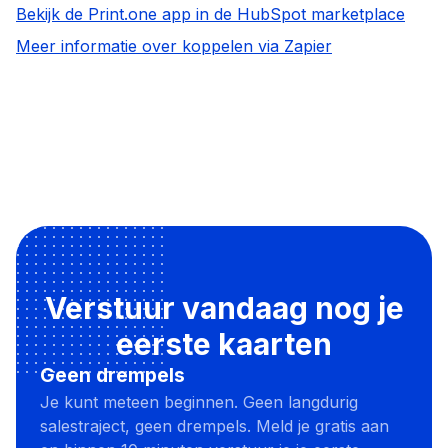
Bekijk de Print.one app in de HubSpot marketplace
Meer informatie over koppelen via Zapier
Verstuur vandaag nog je
eerste kaarten
Geen drempels
Je kunt meteen beginnen. Geen langdurig
salestraject, geen drempels. Meld je gratis aan