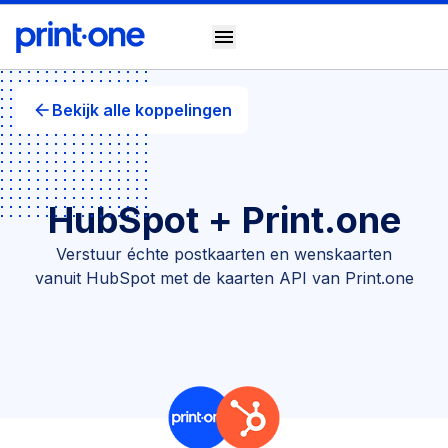
menu
arrow_back
Bekijk alle koppelingen
HubSpot + Print.one
Verstuur échte postkaarten en wenskaarten
vanuit HubSpot met de kaarten API van Print.one