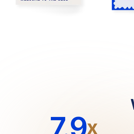
7.9
x