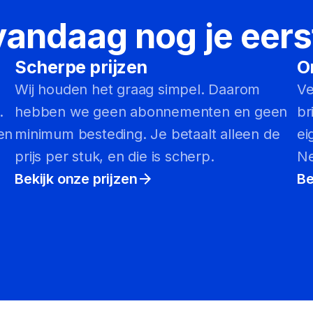
vandaag nog je eers
Scherpe prijzen
O
Wij houden het graag simpel. Daarom
Ve
.
hebben we geen abonnementen en geen
br
en
minimum besteding. Je betaalt alleen de
ei
prijs per stuk, en die is scherp.
Ne
Bekijk onze prijzen
arrow_forward
Be