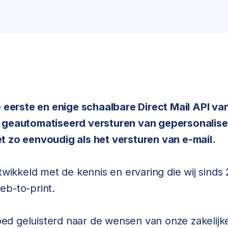
e eerste en enige schaalbare Direct Mail API va
 geautomatiseerd versturen van gepersonalis
t zo eenvoudig als het versturen van e-mail.
ntwikkeld met de kennis en ervaring die wij sind
eb-to-print.
d geluisterd naar de wensen van onze zakelijk