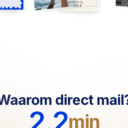
Waarom direct mail
2.2
min