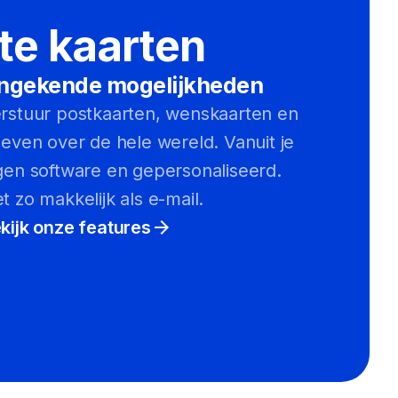
te kaarten
ngekende mogelijkheden
rstuur postkaarten, wenskaarten en
ieven over de hele wereld. Vanuit je
gen software en gepersonaliseerd.
t zo makkelijk als e-mail.
kijk onze features
arrow_forward